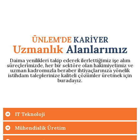
ÜNLEM'DE
KARİYER
Uzmanlık
Alanlarımız
Daima yenilikleri takip ederek ilerlettiğimiz işe alım
süreçlerimizde, her bir sektöre olan hakimiyetimiz ve
uzman kadromuzla beraber ihtiyaçlarınıza yönelik
istihdam taleplerinize kaliteli çözümler üretmek için
buradayız.
IT Teknoloji
Mühendislik Üretim