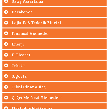
Satış Pazarlama
Perakende
Lojistik & Tedarik Zinciri
Finansal Hizmetler
Enerji
E-Ticaret
Tekstil
Sigorta
Tıbbi Cihaz & İlaç
Çağrı Merkezi Hizmetleri
Elektrik & Elektronik