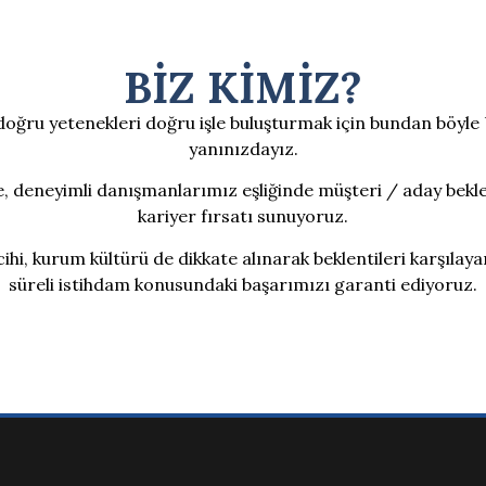
BİZ KİMİZ?
, doğru yetenekleri doğru işle buluşturmak için bundan böyl
yanınızdayız.
 deneyimli danışmanlarımız eşliğinde müşteri / aday beklent
kariyer fırsatı sunuyoruz.
ihi, kurum kültürü de dikkate alınarak beklentileri karşılay
süreli istihdam konusundaki başarımızı garanti ediyoruz.