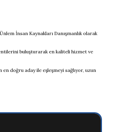
e Ünlem İnsan Kaynakları Danışmanlık olarak
ilerini buluşturarak en kaliteli hizmet ve
an en doğru aday ile eşleşmeyi sağlıyor, uzun