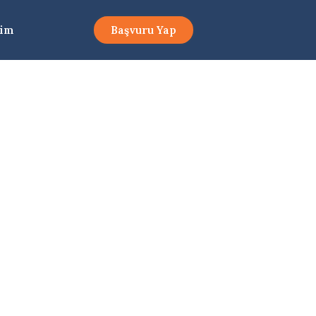
şim
Başvuru Yap