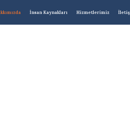
kkımızda
İnsan Kaynakları
Hizmetlerimiz
İleti